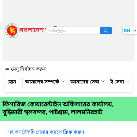
বাংলাদেশ জাতীয় তথ্য বাতায়ন
BN
দেখুন
মেনু নির্বাচন করুন
আমাদের সম্পর্কে
আমাদের সেবা
ই-সেবা
ফিশারিজ কোয়ারেন্টাইন অফিসারের কার্যালয়,
বুড়িমারী স্থলবন্দর, পাটগ্রাম, লালমনিরহাট
এই কনটেন্টটি শেয়ার করতে ক্লিক করুন