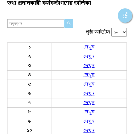
তথ্য প্রদানকারী কর্মকর্তাগণের তালিকা
পৃষ্ঠা আইটেম
১
দেখুন
২
দেখুন
৩
দেখুন
৪
দেখুন
৫
দেখুন
৬
দেখুন
৭
দেখুন
৮
দেখুন
৯
দেখুন
১০
দেখুন