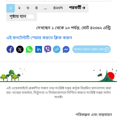
১
২
৩
৪
...
৪২৩৭
পরবর্তী
🡲
পৃষ্ঠায় যান
দেখছেন ১ থেকে ১০ পর্যন্ত, মোট ৪২৩৬২ এন্ট্রি
এই কনটেন্টটি শেয়ার করতে ক্লিক করুন
আপনার মতামত প্রদান করুন
এই ওয়েবসাইটে প্রকাশিত সকল তথ্য সংশ্লিষ্ট দপ্তর কর্তৃক নিয়মিত হালনাগাদ করা
হয়। তথ্যের যথার্থতা, নির্ভুলতা ও নির্ভরযোগ্যতা নিশ্চিত করতে সংশ্লিষ্ট দপ্তর সর্বদা
সচেষ্ট।
পরিকল্পনা এবং বাস্তবায়ন