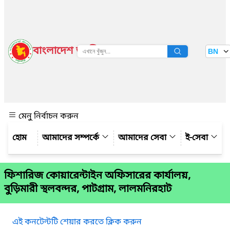
বাংলাদেশ জাতীয় তথ্য বাতায়ন
BN
দেখুন
মেনু নির্বাচন করুন
আমাদের সম্পর্কে
আমাদের সেবা
ই-সেবা
ফিশারিজ কোয়ারেন্টাইন অফিসারের কার্যালয়,
বুড়িমারী স্থলবন্দর, পাটগ্রাম, লালমনিরহাট
এই কনটেন্টটি শেয়ার করতে ক্লিক করুন